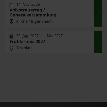
14.
Nov.
2026
Volkstrauertag /
Generalversammlung
Volks
Kirche / Jugendheim
30.
Apr.
2027 - 1. Mai 2027
Frühkirmes 2027
Frühk
Festplatz