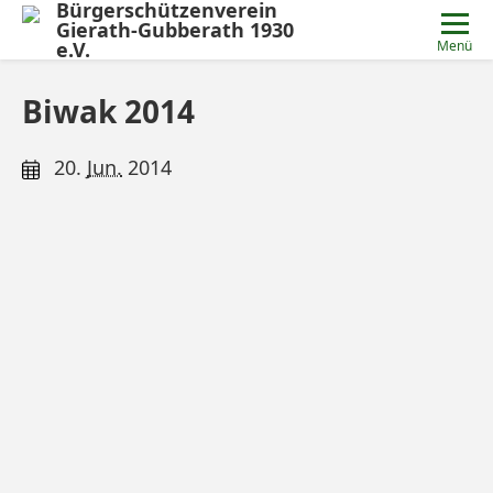
Bürgerschützenverein
Gierath-Gubberath 1930
e.V.
Menü
Biwak 2014
20.
Jun.
2014