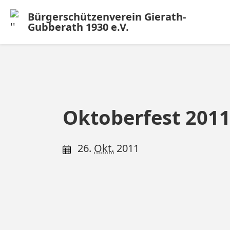
Bürgerschützenverein Gierath-
Gubberath 1930 e.V.
Oktoberfest 201
26.
Okt.
2011