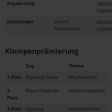
Zugwertung
Jägerz
Edelwe
Einzelsieger
Erhard
Jägerz
Schumacher
Edelwe
Klompenprämierung
Zug
Thema
1.Platz
Jägerzug Diana
Seepferdchen
2.
Blaue Dragoner
Geburtstagstorte
Platz
3.Platz
Jägerzug
Sandmännchen